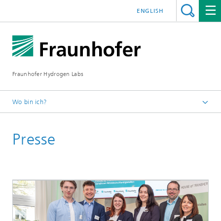
ENGLISH
Fraunhofer Hydrogen Labs
Wo bin ich?
Deutsch
Presse