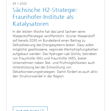
25.1.2022
Sächsische H2-Strategie:
Fraunhofer-Institute als
Katalysatoren
In der letzten Woche hat das Land Sachsen seine
Wasserstoffstrategie veröffentlicht. Grüner Wasserstoff
soll bereits 2030 im Bundesland einen Beitrag zu
Defossilisierung des Energiesystems leisten. Dazu sollen
möglichst geschlossene, regionale Wertschöpfungsketten
aufgebaut werden. Das Hydrogen Lab Görlitz, betrieben
von Fraunhofer IWU und Fraunhofer IWES, bietet
Unternehmen neben Test- und Prüfmöglichkeiten auch
Unterstützung bei der Entwicklung von
Dekarbonisierungsstrategien. Damit fördert es auch aktiv
den Strukturwandel in der Region.