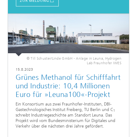
ZUR MELDUNG
© Till Schuster/Linde GmbH - Anlage in Leuna, Hydrogen
Lab Fraunhofer IWES
15.8.2023
Grünes Methanol für Schifffahrt
und Industrie: 10,4 Millionen
Euro für »Leuna100«-Projekt
Ein Konsortium aus zwei Fraunhofer-Instituten, DBI-
Gastechnologisches Institut Freiberg, TU Berlin und C
1
schreibt Industriegeschichte am Standort Leuna. Das
Projekt wird vom Bundesministerium für Digitales und
Verkehr über die nächsten drei Jahre gefördert.