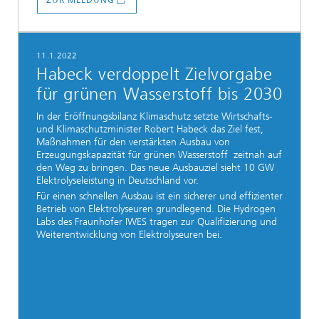
ZUR MELDUNG
11.1.2022
Habeck verdoppelt Zielvorgabe
für grünen Wasserstoff bis 2030
In der Eröffnungsbilanz Klimaschutz setzte Wirtschafts-
und Klimaschutzminister Robert Habeck das Ziel fest,
Maßnahmen für den verstärkten Ausbau von
Erzeugungskapazität für grünen Wasserstoff zeitnah auf
den Weg zu bringen. Das neue Ausbauziel sieht 10 GW
Elektrolyseleistung in Deutschland vor.
Für einen schnellen Ausbau ist ein sicherer und effizienter
Betrieb von Elektrolyseuren grundlegend. Die Hydrogen
Labs des Fraunhofer IWES tragen zur Qualifizierung und
Weiterentwicklung von Elektrolyseuren bei.