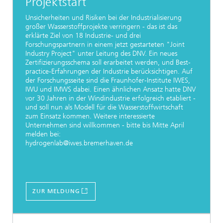
Projektstart
Unsicherheiten und Risiken bei der Industrialisierung
großer Wasserstoffprojekte verringern - das ist das
erklärte Ziel von 18 Industrie- und drei
Forschungspartnern in einem jetzt gestarteten "Joint
Industry Project" unter Leitung des DNV. Ein neues
Zertifizierungsschema soll erarbeitet werden, und Best-
practice-Erfahrungen der Industrie berücksichtigen. Auf
der Forschungsseite sind die Fraunhofer-Institute IWES,
IWU und IMWS dabei. Einen ähnlichen Ansatz hatte DNV
vor 30 Jahren in der Windindustrie erfolgreich etabliert -
und soll nun als Modell für die Wasserstoffwirtschaft
zum Einsatz kommen. Weitere interessierte
Unternehmen sind willkommen - bitte bis Mitte April
melden bei:
hydrogenlab@iwes.bremerhaven.de
ZUR MELDUNG