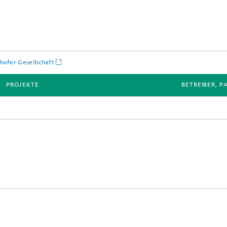
hofer Gesellschaft
PROJEKTE
BETREIBER, 