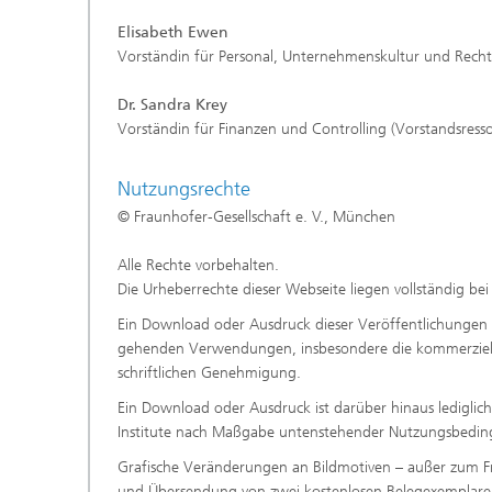
Elisabeth Ewen
Vorständin für Personal, Unternehmenskultur und Recht
Dr. Sandra Krey
Vorständin für Finanzen und Controlling (Vorstandsress
Nutzungsrechte
© Fraunhofer-Gesellschaft e. V., München
Alle Rechte vorbehalten.
Die Urheberrechte dieser Webseite liegen vollständig bei
Ein Download oder Ausdruck dieser Veröffentlichungen is
gehenden Verwendungen, insbesondere die kommerzielle
schriftlichen Genehmigung.
Ein Download oder Ausdruck ist darüber hinaus lediglic
Institute nach Maßgabe untenstehender Nutzungsbedin
Grafische Veränderungen an Bildmotiven – außer zum Frei
und Übersendung von zwei kostenlosen Belegexemplaren 