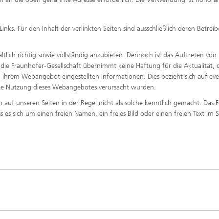
nks. Für den Inhalt der verlinkten Seiten sind ausschließlich deren Betreib
tlich richtig sowie vollständig anzubieten. Dennoch ist das Auftreten von
. die Fraunhofer-Gesellschaft übernimmt keine Haftung für die Aktualität, 
 in ihrem Webangebot eingestellten Informationen. Dies bezieht sich auf eve
h die Nutzung dieses Webangebotes verursacht wurden.
uf unseren Seiten in der Regel nicht als solche kenntlich gemacht. Das 
es sich um einen freien Namen, ein freies Bild oder einen freien Text im 