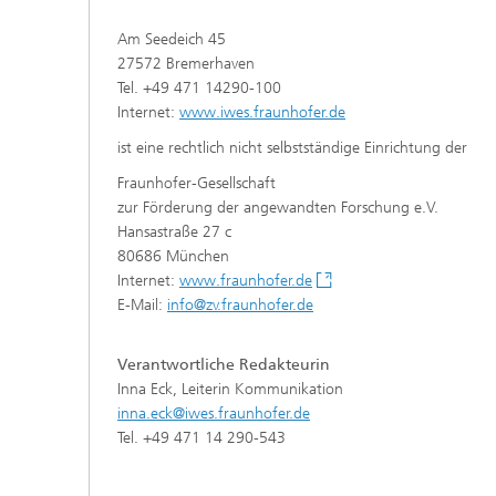
Am Seedeich 45
27572 Bremerhaven
Tel. +49 471 14290-100
Internet:
www.iwes.fraunhofer.de
ist eine rechtlich nicht selbstständige Einrichtung der
Fraunhofer-Gesellschaft
zur Förderung der angewandten Forschung e.V.
Hansastraße 27 c
80686 München
Internet:
www.fraunhofer.de
E-Mail:
info@zv.fraunhofer.de
Verantwortliche Redakteurin
Inna Eck, Leiterin Kommunikation
inna.eck@iwes.fraunhofer.de
Tel. +49 471 14 290-543