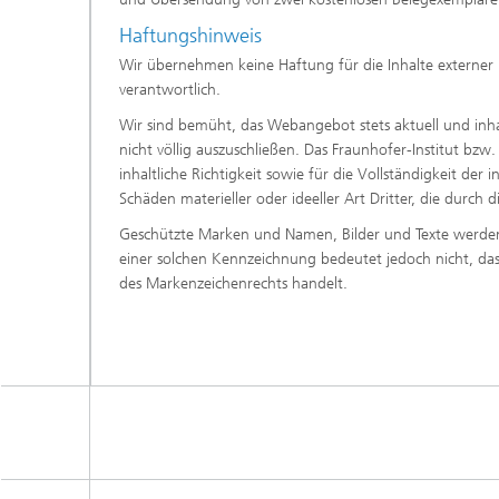
Haftungshinweis
Wir übernehmen keine Haftung für die Inhalte externer Li
verantwortlich.
Wir sind bemüht, das Webangebot stets aktuell und inhal
nicht völlig auszuschließen. Das Fraunhofer-Institut bzw
inhaltliche Richtigkeit sowie für die Vollständigkeit der
Schäden materieller oder ideeller Art Dritter, die durc
Geschützte Marken und Namen, Bilder und Texte werden a
einer solchen Kennzeichnung bedeutet jedoch nicht, dass 
des Markenzeichenrechts handelt.